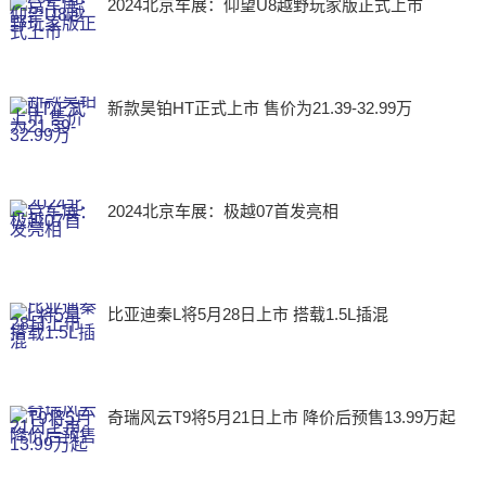
2024北京车展：仰望U8越野玩家版正式上市
新款昊铂HT正式上市 售价为21.39-32.99万
2024北京车展：极越07首发亮相
比亚迪秦L将5月28日上市 搭载1.5L插混
奇瑞风云T9将5月21日上市 降价后预售13.99万起