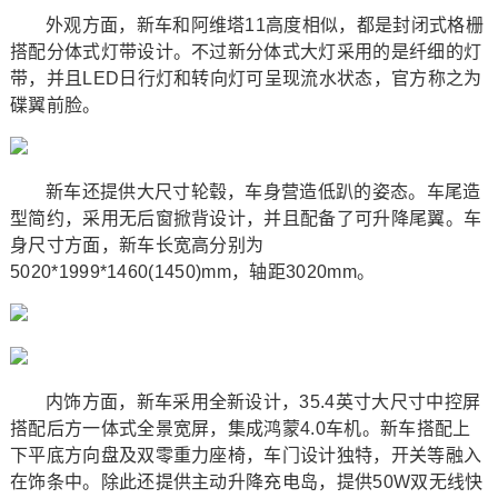
外观方面，新车和阿维塔11高度相似，都是封闭式格栅
搭配分体式灯带设计。不过新分体式大灯采用的是纤细的灯
带，并且LED日行灯和转向灯可呈现流水状态，官方称之为
碟翼前脸。
新车还提供大尺寸轮毂，车身营造低趴的姿态。车尾造
型简约，采用无后窗掀背设计，并且配备了可升降尾翼。车
身尺寸方面，新车长宽高分别为
5020*1999*1460(1450)mm，轴距3020mm。
内饰方面，新车采用全新设计，35.4英寸大尺寸中控屏
搭配后方一体式全景宽屏，集成鸿蒙4.0车机。新车搭配上
下平底方向盘及双零重力座椅，车门设计独特，开关等融入
在饰条中。除此还提供主动升降充电岛，提供50W双无线快